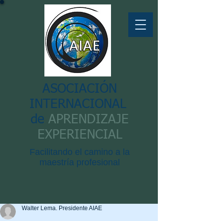
ASOCIACIÓN
INTERNACIONAL
de
APRENDIZAJE
EXPERIENCIAL
Facilitando el camino a la
maestría profesional
Walter Lema. Presidente AIAE