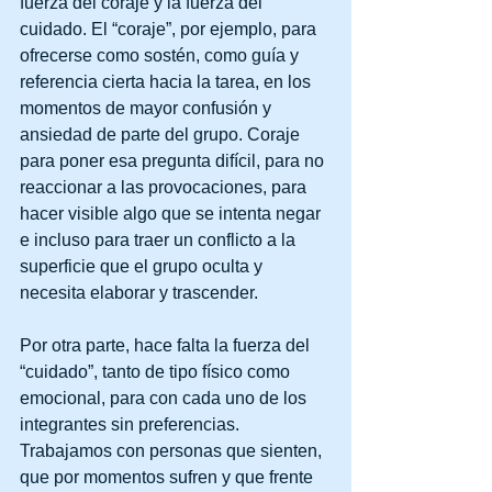
fuerza del coraje y la fuerza del 
cuidado. El “coraje”, por ejemplo, para 
ofrecerse como sostén, como guía y 
referencia cierta hacia la tarea, en los 
momentos de mayor confusión y 
ansiedad de parte del grupo. Coraje 
para poner esa pregunta difícil, para no 
reaccionar a las provocaciones, para 
hacer visible algo que se intenta negar 
e incluso para traer un conflicto a la 
superficie que el grupo oculta y 
necesita elaborar y trascender.
Por otra parte, hace falta la fuerza del 
“cuidado”, tanto de tipo físico como 
emocional, para con cada uno de los 
integrantes sin preferencias. 
Trabajamos con personas que sienten, 
que por momentos sufren y que frente 