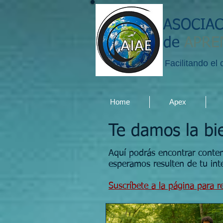
ASOCIA
de
APRE
Facilitando el
Home
Apex
Te damos la bi
Aquí podrás encontrar conte
esperamos resulten de tu int
Suscríbete a la página para re