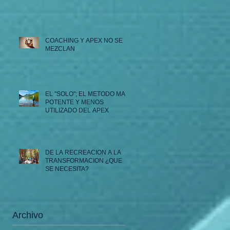
COACHING Y APEX NO SE
MEZCLAN
EL "SOLO"; EL METODO MAS
POTENTE Y MENOS
UTILIZADO DEL APEX
DE LA RECREACION A LA
TRANSFORMACION ¿QUE
SE NECESITA?
Archivo