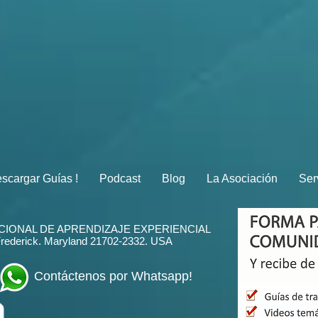
scargar Guías !
Podcast
Blog
La Asociación
Ser
CIONAL DE APRENDIZAJE EXPERIENCIAL
Frederick. Maryland 21702-2332
. USA
Contáctenos por Whatsapp!