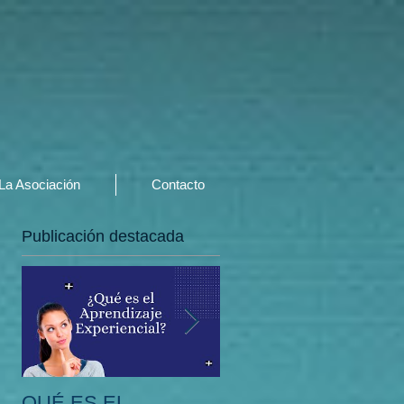
La Asociación
Contacto
Publicación destacada
QUÉ ES EL
EN QUÉ CONSISTE