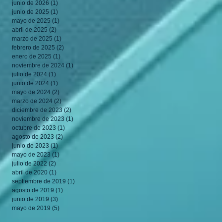
junio de 2026
(1)
1 entrada
junio de 2025
(1)
1 entrada
mayo de 2025
(1)
1 entrada
abril de 2025
(2)
2 entradas
marzo de 2025
(1)
1 entrada
febrero de 2025
(2)
2 entradas
enero de 2025
(1)
1 entrada
noviembre de 2024
(1)
1 entrada
julio de 2024
(1)
1 entrada
junio de 2024
(1)
1 entrada
mayo de 2024
(2)
2 entradas
marzo de 2024
(2)
2 entradas
diciembre de 2023
(2)
2 entradas
noviembre de 2023
(1)
1 entrada
octubre de 2023
(1)
1 entrada
agosto de 2023
(2)
2 entradas
junio de 2023
(1)
1 entrada
mayo de 2023
(1)
1 entrada
julio de 2022
(2)
2 entradas
abril de 2020
(1)
1 entrada
septiembre de 2019
(1)
1 entrada
agosto de 2019
(1)
1 entrada
junio de 2019
(3)
3 entradas
mayo de 2019
(5)
5 entradas