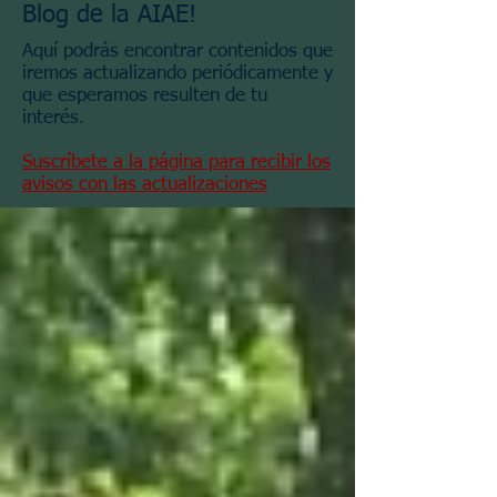
Blog de la AIAE!
Aquí podrás encontrar contenidos que
iremos actualizando periódicamente y
que esperamos resulten de tu
interés.
Suscríbete a la página para recibir los
avisos con las actualizaciones