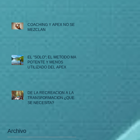
COACHING Y APEX NO SE
MEZCLAN
EL "SOLO"; EL METODO MAS
POTENTE Y MENOS
UTILIZADO DEL APEX
DE LA RECREACION A LA
TRANSFORMACION ¿QUE
SE NECESITA?
Archivo