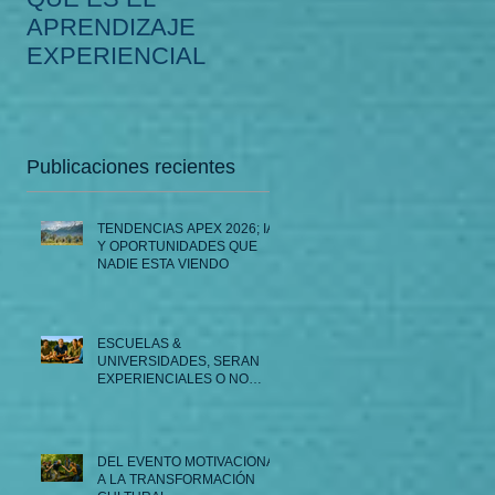
APRENDIZAJE
LA PROFESIÓN DE
EXPERIENCIAL
FACILITADOR APE
Publicaciones recientes
TENDENCIAS APEX 2026; IA
Y OPORTUNIDADES QUE
NADIE ESTA VIENDO
ESCUELAS &
UNIVERSIDADES, SERAN
EXPERIENCIALES O NO
SERAN...
DEL EVENTO MOTIVACIONAL
A LA TRANSFORMACIÓN