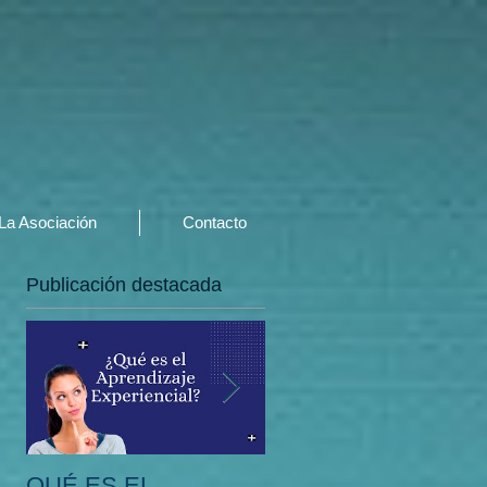
La Asociación
Contacto
Publicación destacada
QUÉ ES EL
EN QUÉ CONSISTE