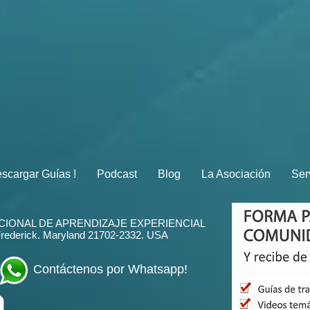
scargar Guías !
Podcast
Blog
La Asociación
Ser
CIONAL DE APRENDIZAJE EXPERIENCIAL
Frederick. Maryland 21702-2332
. USA
Contáctenos por Whatsapp!