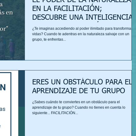
EL PODER DE LA NATURALEZA
EN LA FACILITACIÓN;
DESCUBRE UNA INTELIGENCIA
SUPERIOR EN ACCIÓN
¿Te imaginas accediendo al poder ilimitado para transformar
vidas? Cuando te adentras en la naturaleza salvaje con un
grupo, te enfrentas...
ERES UN OBSTÁCULO PARA EL
APRENDIZAJE DE TU GRUPO
¿Sabes cuándo te conviertes en un obstáculo para el
aprendizaje de tu grupo? Cuando no tienes en cuenta lo
siguiente... FACILITACIÓN...