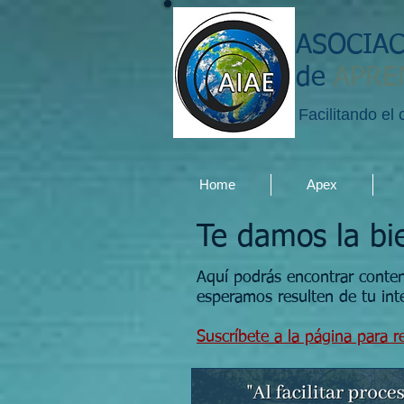
ASOCIA
de
APRE
Facilitando el
Home
Apex
Te damos la bi
Aquí podrás encontrar conte
esperamos resulten de tu int
Suscríbete a la página para re