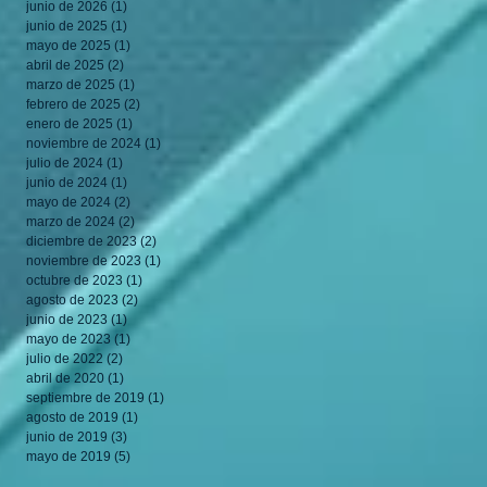
junio de 2026
(1)
1 entrada
junio de 2025
(1)
1 entrada
mayo de 2025
(1)
1 entrada
abril de 2025
(2)
2 entradas
marzo de 2025
(1)
1 entrada
febrero de 2025
(2)
2 entradas
enero de 2025
(1)
1 entrada
noviembre de 2024
(1)
1 entrada
julio de 2024
(1)
1 entrada
junio de 2024
(1)
1 entrada
mayo de 2024
(2)
2 entradas
marzo de 2024
(2)
2 entradas
diciembre de 2023
(2)
2 entradas
noviembre de 2023
(1)
1 entrada
octubre de 2023
(1)
1 entrada
agosto de 2023
(2)
2 entradas
junio de 2023
(1)
1 entrada
mayo de 2023
(1)
1 entrada
julio de 2022
(2)
2 entradas
abril de 2020
(1)
1 entrada
septiembre de 2019
(1)
1 entrada
agosto de 2019
(1)
1 entrada
junio de 2019
(3)
3 entradas
mayo de 2019
(5)
5 entradas