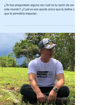
¿QUÉ TAN BIEN CONOCES TU
MISIÓN EN LA VIDA?
¿Te has preguntado alguna vez cuál es tu razón de ser en
este mundo? ¿Cuál es ese aporte único que te define y
que te permitiría impactar...